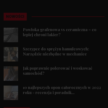
NOWOŚCI
Powłoka grafenowa vs ceramiczna – co
lepiej chroni lakier?
Szczypce do sprężyn hamulcowych:
Narzędzie niezbędne w mechanice
Jak poprawnie polerować i woskować
samochód?
10 najlepszych opon całorocznych w 2022
roku - recenzja i poradnik...