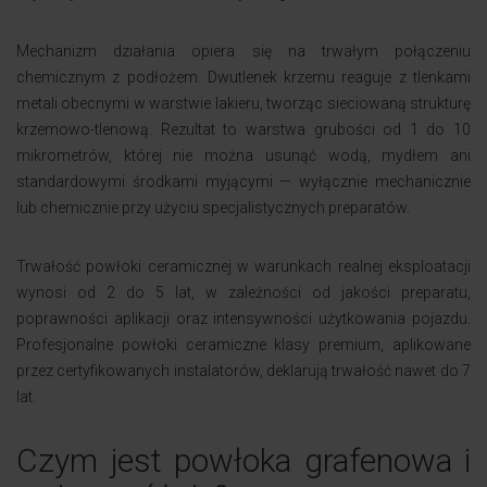
Mechanizm działania opiera się na trwałym połączeniu
chemicznym z podłożem. Dwutlenek krzemu reaguje z tlenkami
metali obecnymi w warstwie lakieru, tworząc sieciowaną strukturę
krzemowo-tlenową. Rezultat to warstwa grubości od 1 do 10
mikrometrów, której nie można usunąć wodą, mydłem ani
standardowymi środkami myjącymi — wyłącznie mechanicznie
lub chemicznie przy użyciu specjalistycznych preparatów.
Trwałość powłoki ceramicznej w warunkach realnej eksploatacji
wynosi od 2 do 5 lat, w zależności od jakości preparatu,
poprawności aplikacji oraz intensywności użytkowania pojazdu.
Profesjonalne powłoki ceramiczne klasy premium, aplikowane
przez certyfikowanych instalatorów, deklarują trwałość nawet do 7
lat.
Czym jest powłoka grafenowa i