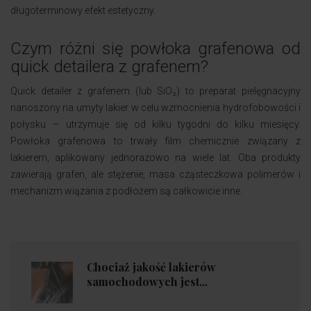
długoterminowy efekt estetyczny.
Czym różni się powłoka grafenowa od
quick detailera z grafenem?
Quick detailer z grafenem (lub SiO₂) to preparat pielęgnacyjny
nanoszony na umyty lakier w celu wzmocnienia hydrofobowości i
połysku — utrzymuje się od kilku tygodni do kilku miesięcy.
Powłoka grafenowa to trwały film chemicznie związany z
lakierem, aplikowany jednorazowo na wiele lat. Oba produkty
zawierają grafen, ale stężenie, masa cząsteczkowa polimerów i
mechanizm wiązania z podłożem są całkowicie inne.
Chociaż jakość lakierów
samochodowych jest...