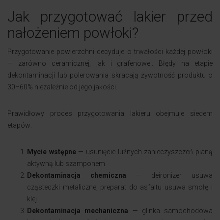
Jak przygotować lakier przed
nałożeniem powłoki?
Przygotowanie powierzchni decyduje o trwałości każdej powłoki
— zarówno ceramicznej, jak i grafenowej. Błędy na etapie
dekontaminacji lub polerowania skracają żywotność produktu o
30–60% niezależnie od jego jakości.
Prawidłowy proces przygotowania lakieru obejmuje siedem
etapów:
Mycie wstępne
— usunięcie luźnych zanieczyszczeń pianą
aktywną lub szamponem
Dekontaminacja chemiczna
— deironizer usuwa
cząsteczki metaliczne, preparat do asfaltu usuwa smołę i
klej
Dekontaminacja mechaniczna
— glinka samochodowa