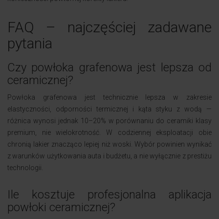
FAQ – najczęściej zadawane
pytania
Czy powłoka grafenowa jest lepsza od
ceramicznej?
Powłoka grafenowa jest technicznie lepsza w zakresie
elastyczności, odporności termicznej i kąta styku z wodą —
różnica wynosi jednak 10–20% w porównaniu do ceramiki klasy
premium, nie wielokrotność. W codziennej eksploatacji obie
chronią lakier znacząco lepiej niż woski. Wybór powinien wynikać
z warunków użytkowania auta i budżetu, a nie wyłącznie z prestiżu
technologii.
Ile kosztuje profesjonalna aplikacja
powłoki ceramicznej?