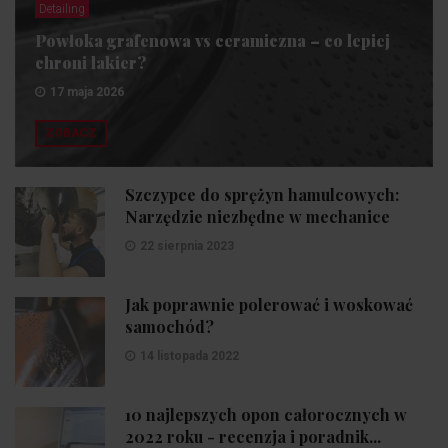
Detailing
Powłoka grafenowa vs ceramiczna – co lepiej
chroni lakier?
17 maja 2026
ZOBACZ
Szczypce do sprężyn hamulcowych:
Narzędzie niezbędne w mechanice
22 sierpnia 2023
Jak poprawnie polerować i woskować
samochód?
14 listopada 2022
10 najlepszych opon całorocznych w
2022 roku - recenzja i poradnik...