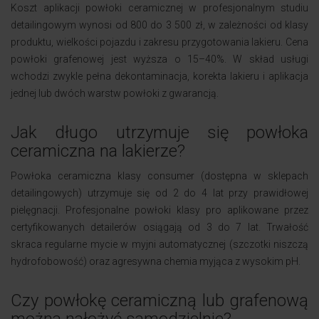
Koszt aplikacji powłoki ceramicznej w profesjonalnym studiu
detailingowym wynosi od 800 do 3 500 zł, w zależności od klasy
produktu, wielkości pojazdu i zakresu przygotowania lakieru. Cena
powłoki grafenowej jest wyższa o 15–40%. W skład usługi
wchodzi zwykle pełna dekontaminacja, korekta lakieru i aplikacja
jednej lub dwóch warstw powłoki z gwarancją.
Jak długo utrzymuje się powłoka
ceramiczna na lakierze?
Powłoka ceramiczna klasy consumer (dostępna w sklepach
detailingowych) utrzymuje się od 2 do 4 lat przy prawidłowej
pielęgnacji. Profesjonalne powłoki klasy pro aplikowane przez
certyfikowanych detailerów osiągają od 3 do 7 lat. Trwałość
skraca regularne mycie w myjni automatycznej (szczotki niszczą
hydrofobowość) oraz agresywna chemia myjąca z wysokim pH.
Czy powłokę ceramiczną lub grafenową