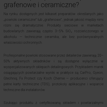
grafenowe i ceramiczne?
Na rynku dostępnych jest kilkaset preparatów określanych jako
„powłoki ceramiczne" lub „grafenowe", jednak jakość między nimi
różni się dramatycznie. Produkty sieciowe w marketach
budowlanych zawierają często 3–5% SiO₂ rozcieńczonego w
alkoholu — technicznie ceramika, ale bez porównywalnych
właściwości ochronnych.
Profesjonalne powłoki stosowane przez detailerów zawierają 20–
50% aktywnych składników i są dostępne wyłącznie w
wyspecjalizowanych sklepach detailingowych. Przykładem marek
osiągających powtarzalne wyniki w praktyce są CarPro, Gyeon,
Gtechniq, Fx Protect czy Koch Chemie — producenci oferujący
pełne karty techniczne (TDS), protokoły aplikacyjne i wsparcie
techniczne dla instalatorów.
Szukając produktu z certyfikowaną składem i powtarzalnymi