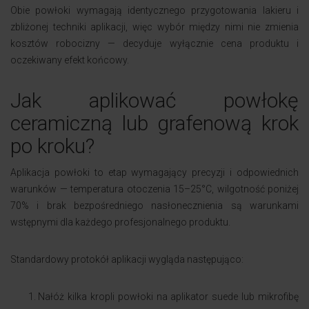
Obie powłoki wymagają identycznego przygotowania lakieru i
zbliżonej techniki aplikacji, więc wybór między nimi nie zmienia
kosztów robocizny — decyduje wyłącznie cena produktu i
oczekiwany efekt końcowy.
Jak aplikować powłokę
ceramiczną lub grafenową krok
po kroku?
Aplikacja powłoki to etap wymagający precyzji i odpowiednich
warunków — temperatura otoczenia 15–25°C, wilgotność poniżej
70% i brak bezpośredniego nasłonecznienia są warunkami
wstępnymi dla każdego profesjonalnego produktu.
Standardowy protokół aplikacji wygląda następująco:
Nałóż kilka kropli powłoki na aplikator suede lub mikrofibę