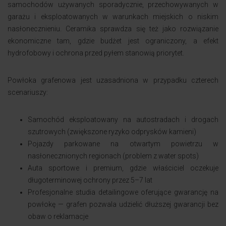
samochodów używanych sporadycznie, przechowywanych w
garażu i eksploatowanych w warunkach miejskich o niskim
nasłonecznieniu. Ceramika sprawdza się też jako rozwiązanie
ekonomiczne tam, gdzie budżet jest ograniczony, a efekt
hydrofobowy i ochrona przed pyłem stanowią priorytet.
Powłoka grafenowa jest uzasadniona w przypadku czterech
scenariuszy:
Samochód eksploatowany na autostradach i drogach
szutrowych (zwiększone ryzyko odprysków kamieni)
Pojazdy parkowane na otwartym powietrzu w
nasłonecznionych regionach (problem z water spots)
Auta sportowe i premium, gdzie właściciel oczekuje
długoterminowej ochrony przez 5–7 lat
Profesjonalne studia detailingowe oferujące gwarancję na
powłokę — grafen pozwala udzielić dłuższej gwarancji bez
obaw o reklamacje