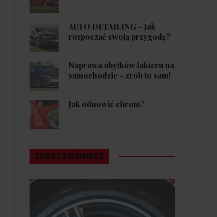
AUTO DETAILING - Jak
rozpocząć swoją przygodę?
Naprawa ubytków lakieru na
samochodzie - zrób to sam!
Jak odnowić chrom?
ZOBACZ RÓWNIEŻ