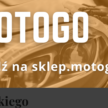
kiego