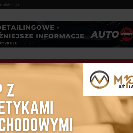
rudnia 2021
DETAILING
KOSMETYKI SAMOCHODOWE
BLOG