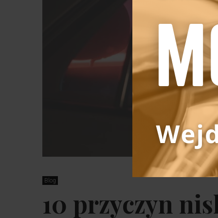
Blog
10 przyczyn nis