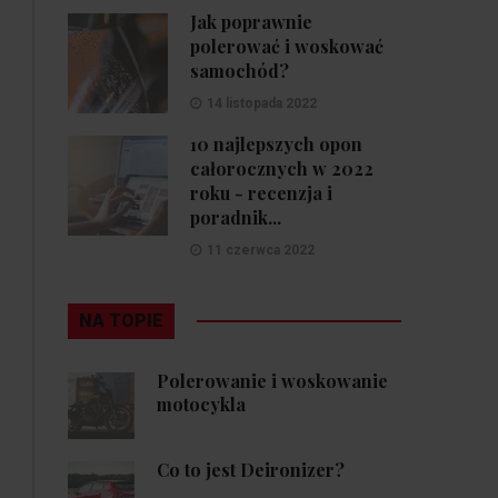
Jak poprawnie
polerować i woskować
samochód?
14 listopada 2022
10 najlepszych opon
całorocznych w 2022
roku - recenzja i
poradnik...
11 czerwca 2022
NA TOPIE
Polerowanie i woskowanie
motocykla
Co to jest Deironizer?